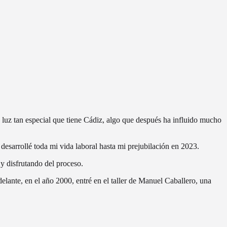
a luz tan especial que tiene Cádiz, algo que después ha influido mucho
esarrollé toda mi vida laboral hasta mi prejubilación en 2023.
y disfrutando del proceso.
lante, en el año 2000, entré en el taller de Manuel Caballero, una