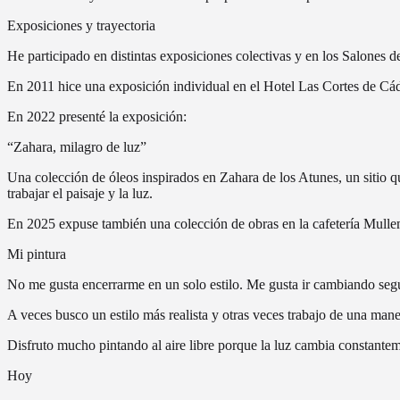
Exposiciones y trayectoria
He participado en distintas exposiciones colectivas y en los Salone
En 2011 hice una exposición individual en el Hotel Las Cortes de Cád
En 2022 presenté la exposición:
“Zahara, milagro de luz”
Una colección de óleos inspirados en Zahara de los Atunes, un sitio q
trabajar el paisaje y la luz.
En 2025 expuse también una colección de obras en la cafetería Mullem
Mi pintura
No me gusta encerrarme en un solo estilo. Me gusta ir cambiando seg
A veces busco un estilo más realista y otras veces trabajo de una mane
Disfruto mucho pintando al aire libre porque la luz cambia constantem
Hoy