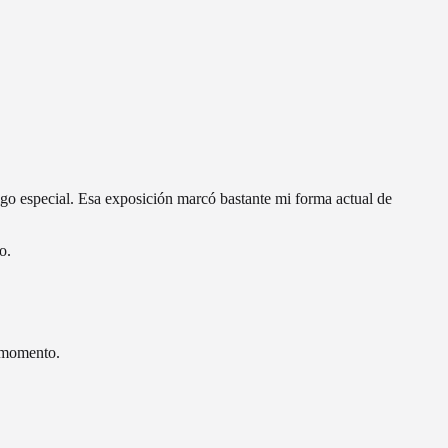
lgo especial. Esa exposición marcó bastante mi forma actual de
o.
l momento.